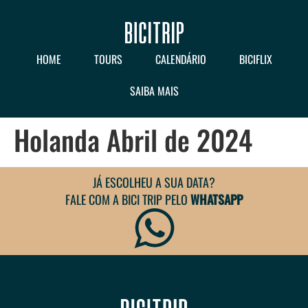
HOME
TOURS
CALENDÁRIO
BICIFLIX
SAIBA MAIS
Holanda Abril de 2024
JÁ ESCOLHEU A SUA DATA?
FALE COM A BICI TRIP PELO
WHATSAPP