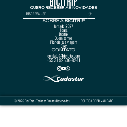
QUERO RECEBER AS NOVIDADES
SOBRE A
BICITRIP
Jornada 2027
Tours
Biciflix
Quem somos
Planeje sua viagem
Blog
CONTATO
contato@bicitrip.com
+55 31 99636-8241
© 2026 Bici Trip - Todos os Direitos Reservados
POLÍTICA DE PRIVACIDADE