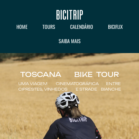
HOME
TOURS
CALENDÁRIO
BICIFLIX
SAIBA MAIS
TOSCANA BIKE TOUR
UMA VIAGEM CINEMATOGRÁFICA ENTRE
CIPRESTES, VINHEDOS E STRADE BIANCHE