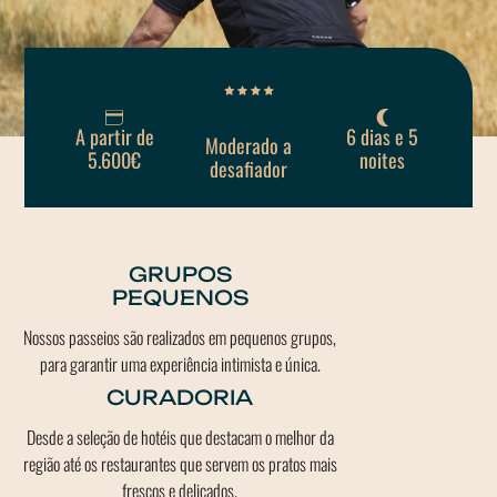
A partir de
6 dias e 5
Moderado a
5.600€
noites
desafiador
GRUPOS
PEQUENOS
Nossos passeios são realizados em pequenos grupos,
para garantir uma experiência intimista e única.
CURADORIA
Desde a seleção de hotéis que destacam o melhor da
região até os restaurantes que servem os pratos mais
frescos e delicados.