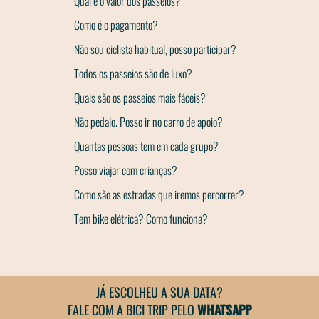
Qual é o valor dos passeios?
Como é o pagamento?
Não sou ciclista habitual, posso participar?
Todos os passeios são de luxo?
Quais são os passeios mais fáceis?
Não pedalo. Posso ir no carro de apoio?
Quantas pessoas tem em cada grupo?
Posso viajar com crianças?
Como são as estradas que iremos percorrer?
Tem bike elétrica? Como funciona?
JÁ ESCOLHEU A SUA DATA?
FALE COM A BICI TRIP PELO
WHATSAPP