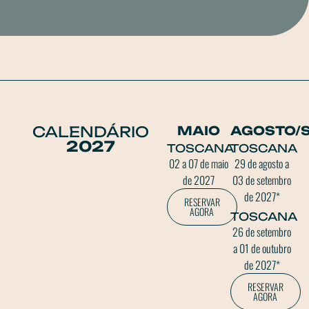
CALENDÁRIO
MAIO
AGOSTO/
2027
TOSCANA
TOSCANA
02 a 07 de maio
29 de agosto a
de 2027
03 de setembro
de 2027*
RESERVAR
AGORA
TOSCANA
26 de setembro
a 01 de outubro
de 2027*
RESERVAR
AGORA