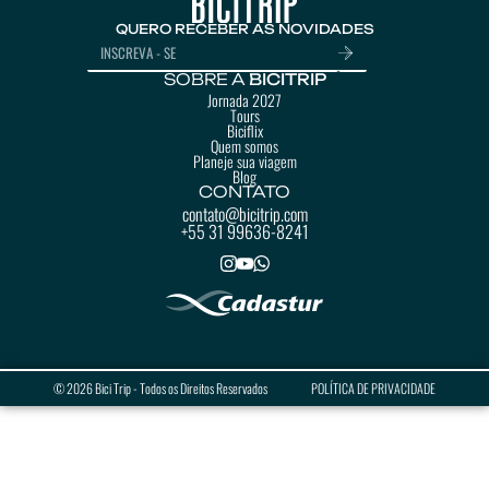
QUERO RECEBER AS NOVIDADES
SOBRE A
BICITRIP
Jornada 2027
Tours
Biciflix
Quem somos
Planeje sua viagem
Blog
CONTATO
contato@bicitrip.com
+55 31 99636-8241
© 2026 Bici Trip - Todos os Direitos Reservados
POLÍTICA DE PRIVACIDADE