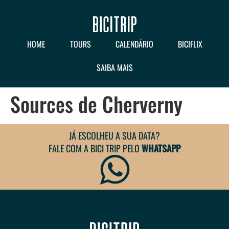
HOME
TOURS
CALENDÁRIO
BICIFLIX
SAIBA MAIS
Sources de Cherverny
JÁ ESCOLHEU A SUA DATA?
FALE COM A BICI TRIP PELO
WHATSAPP