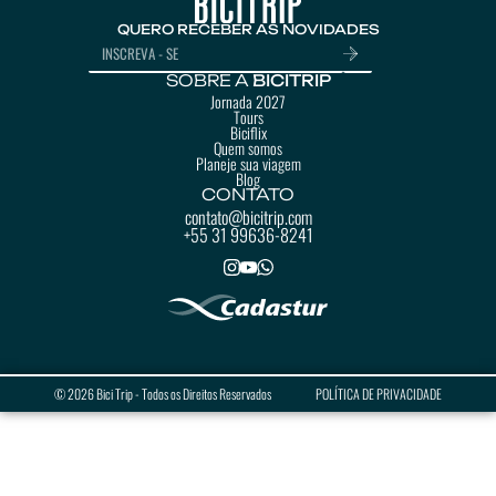
QUERO RECEBER AS NOVIDADES
SOBRE A
BICITRIP
Jornada 2027
Tours
Biciflix
Quem somos
Planeje sua viagem
Blog
CONTATO
contato@bicitrip.com
+55 31 99636-8241
© 2026 Bici Trip - Todos os Direitos Reservados
POLÍTICA DE PRIVACIDADE