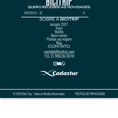
QUERO RECEBER AS NOVIDADES
SOBRE A
BICITRIP
Jornada 2027
Tours
Biciflix
Quem somos
Planeje sua viagem
Blog
CONTATO
contato@bicitrip.com
+55 31 99636-8241
© 2026 Bici Trip - Todos os Direitos Reservados
POLÍTICA DE PRIVACIDADE