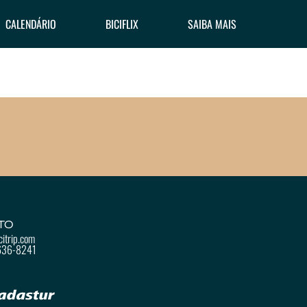
CALENDÁRIO
BICIFLIX
SAIBA MAIS
TO
itrip.com
636-8241