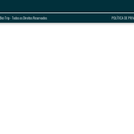
ci Trip - Todos os Direitos Reservados
POLÍTICA DE PRI